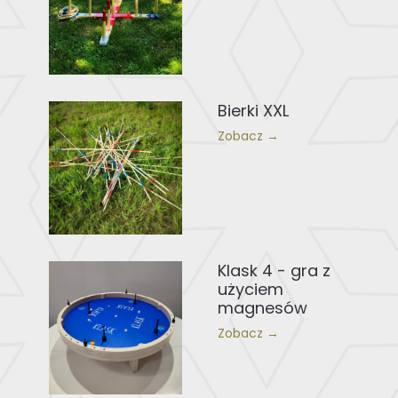
Bierki XXL
Zobacz →
Klask 4 - gra z
użyciem
magnesów
Zobacz →