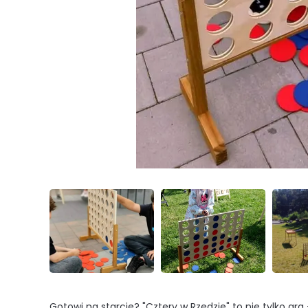
Gotowi na starcie? "Cztery w Rzędzie" to nie tylko gra