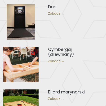
Dart
Zobacz →
Cymbergaj
(drewniany)
Zobacz →
Bilard marynarski
Zobacz →