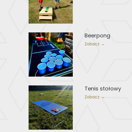
Beerpong
Zobacz →
Tenis stołowy
Zobacz →