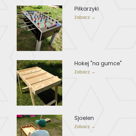
Piłkarzyki
Zobacz →
Hokej "na gumce"
Zobacz →
Sjoelen
Zobacz →