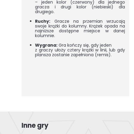
– jeden kolor (czerwony) dla jednego
gracza i drugi kolor (niebieski) dla
drugiego.
Ruchy:
Gracze na przemian wrzucają
swoje krążki do kolumny. Krążek opada na
najniższe dostępne miejsce w danej
kolumnie.
Wygrana:
Gra kończy się, gdy jeden
z graczy ułoży cztery krążki w linii, lub gdy
plansza zostanie zapełniona (remis).
Inne gry