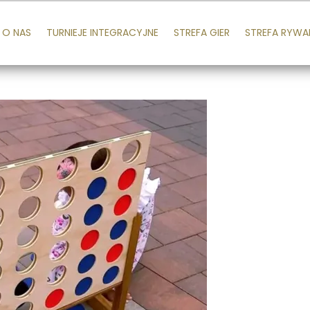
O NAS
TURNIEJE INTEGRACYJNE
STREFA GIER
STREFA RYWA