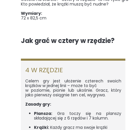
Kto powiedział, że krążki muszą być nudne?
Wymiary:
72 x 82,5 cm
Jak grać w cztery w rzędzie?
4 W RZĘDZIE
Celem gry jest ułożenie czterech swoich
krążków w jednej linii – może to być
w poziomie, pionie lub ukośnie. Gracz, który
jako pierwszy osiągnie ten cel, wygrywa.
Zasady gry:
Plansza:
Gra toczy się na planszy
składającej się z 6 rzędów i 7 kolumn.
Krążki:
Każdy gracz ma swoje krążki