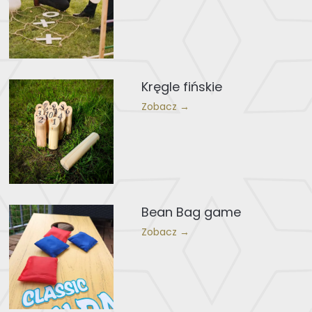
Kręgle fińskie
Zobacz →
Bean Bag game
Zobacz →