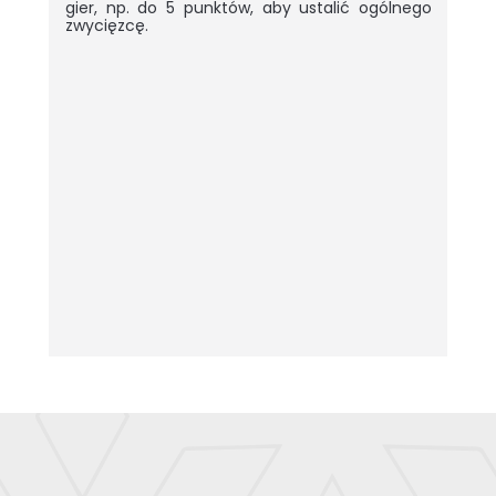
gier, np. do 5 punktów, aby ustalić ogólnego
zwycięzcę.