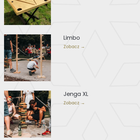
Limbo
Zobacz →
Jenga XL
Zobacz →