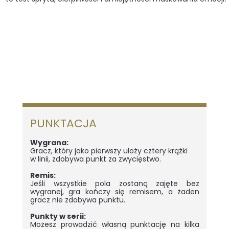
PUNKTACJA
Wygrana:
Gracz, który jako pierwszy ułoży cztery krążki
w linii, zdobywa punkt za zwycięstwo.
Remis:
Jeśli wszystkie pola zostaną zajęte bez
wygranej, gra kończy się remisem, a żaden
gracz nie zdobywa punktu.
Punkty w serii:
Możesz prowadzić własną punktację na kilka