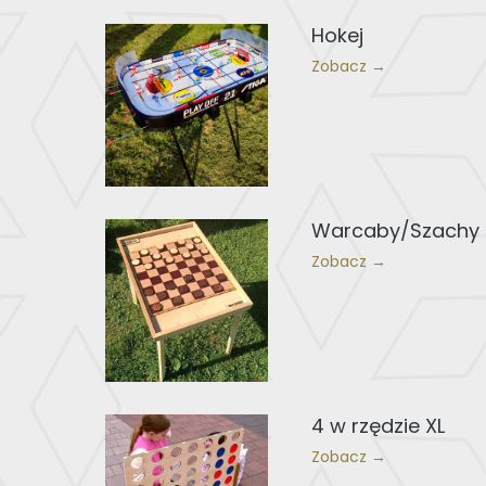
Hokej
Zobacz →
Warcaby/Szachy
Zobacz →
4 w rzędzie XL
Zobacz →