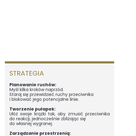
STRATEGIA
Planowanie ruchów:
Myśl kilka kroków naprzód.
Staraj się przewidzieć ruchy przeciwnika
i blokować jego potencjalne linie.
Tworzenie pułapek:
Ułóż swoje krążki tak, aby zmusić przeciwnika
do reakcji, jednocześnie zbliżając się
do własnej wygranej.
Zarządzanie przestrzenią: