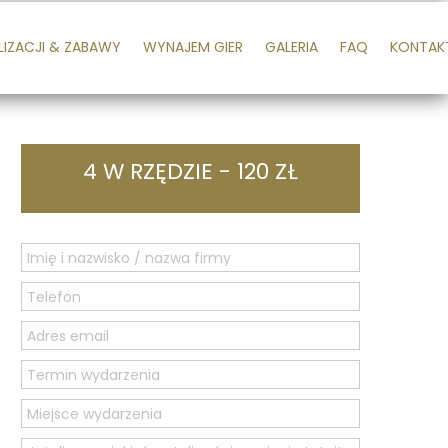
LIZACJI & ZABAWY
WYNAJEM GIER
GALERIA
FAQ
KONTAK
4 W RZĘDZIE - 120 ZŁ