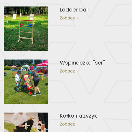
Ladder ball
Zobacz →
Wspinaczka "ser"
Zobacz →
Kółko i krzyżyk
Zobacz →