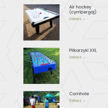
Air hockey
(cymbergaj)
Zobacz →
Piłkarzyki XXL
Zobacz →
Cornhole
Zobacz →