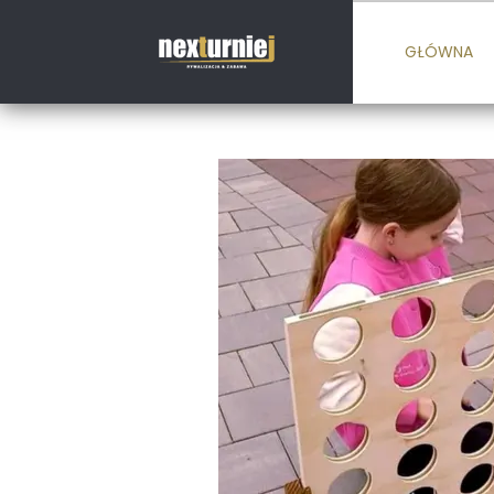
GŁÓWNA