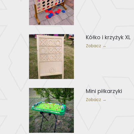
Kółko i krzyżyk XL
Zobacz →
Mini piłkarzyki
Zobacz →