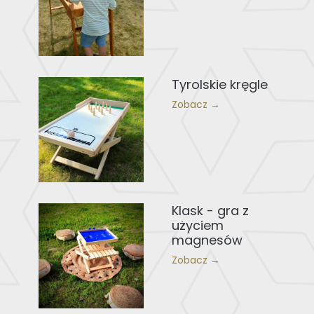
Tyrolskie kręgle
Zobacz →
Klask - gra z
użyciem
magnesów
Zobacz →