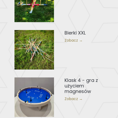
Bierki XXL
Zobacz →
Klask 4 - gra z
użyciem
magnesów
Zobacz →