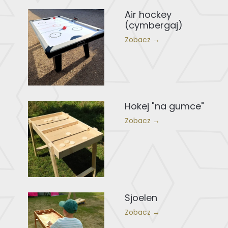
Air hockey
(cymbergaj)
Zobacz →
Hokej "na gumce"
Zobacz →
Sjoelen
Zobacz →