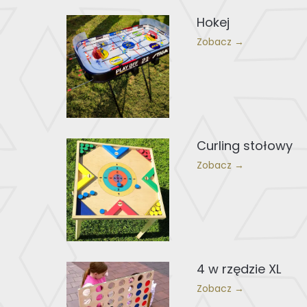
Hokej
Zobacz →
Curling stołowy
Zobacz →
4 w rzędzie XL
Zobacz →