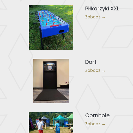
Piłkarzyki XXL
Zobacz →
Dart
Zobacz →
Cornhole
Zobacz →