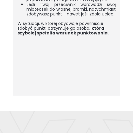
Jeśli Twój przeciwnik wprowadzi swój
młoteczek do własnej bramki, natychmiast
zdobywasz punkt - nawet jeśli zdoła uciec.
W sytuacji, w której obydwoje powinniście
zdobyć punkt, otrzymuje go osoba,
która
szybciej spełniła warunek punktowania.