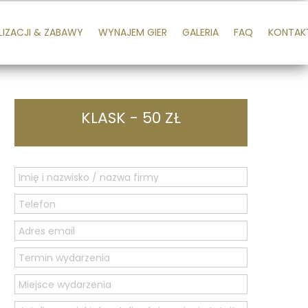
LIZACJI & ZABAWY
WYNAJEM GIER
GALERIA
FAQ
KONTAK
KLASK - 50 ZŁ