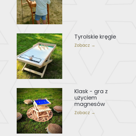
Tyrolskie kręgle
Zobacz →
Klask - gra z
użyciem
magnesów
Zobacz →