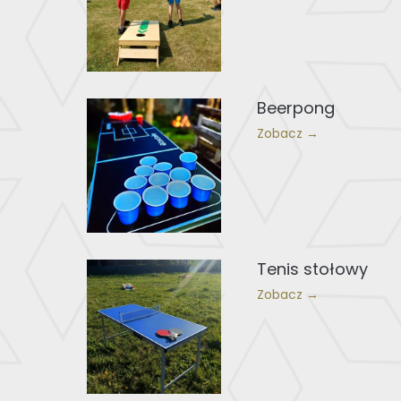
Beerpong
Zobacz →
Tenis stołowy
Zobacz →