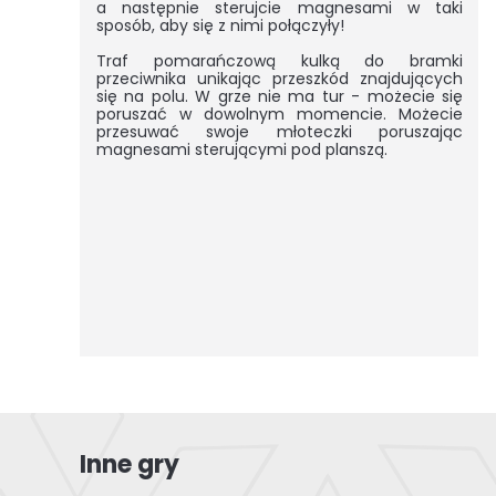
a następnie sterujcie magnesami w taki
sposób, aby się z nimi połączyły!
Traf pomarańczową kulką do bramki
przeciwnika unikając przeszkód znajdujących
się na polu. W grze nie ma tur - możecie się
poruszać w dowolnym momencie. Możecie
przesuwać swoje młoteczki poruszając
magnesami sterującymi pod planszą.
Inne gry