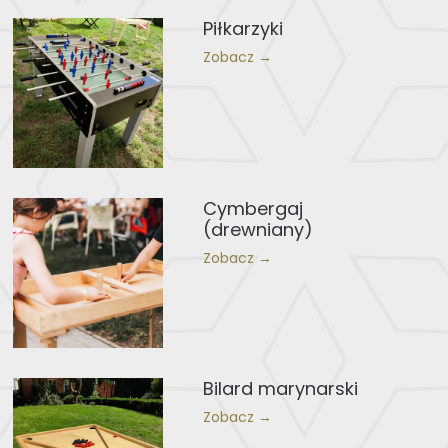
Piłkarzyki
Zobacz →
Cymbergaj
(drewniany)
Zobacz →
Bilard marynarski
Zobacz →