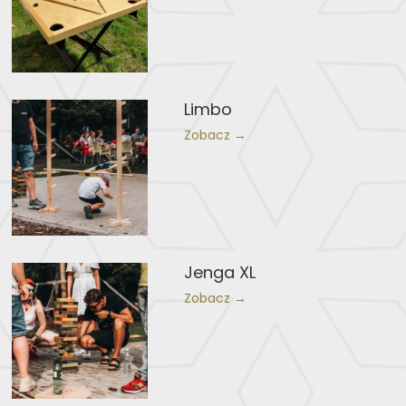
Limbo
Zobacz →
Jenga XL
Zobacz →