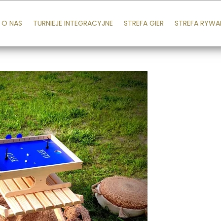
O NAS
TURNIEJE INTEGRACYJNE
STREFA GIER
STREFA RYWA