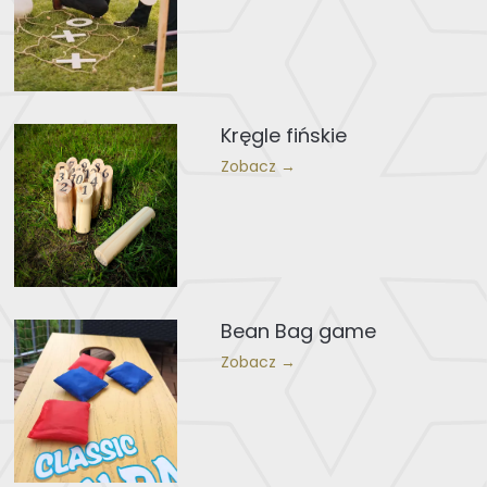
Kręgle fińskie
Zobacz →
Bean Bag game
Zobacz →