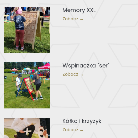
Memory XXL
Zobacz →
Wspinaczka "ser"
Zobacz →
Kółko i krzyżyk
Zobacz →