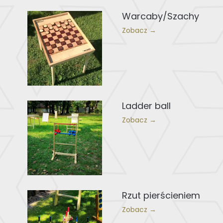
Warcaby/Szachy
Zobacz →
Ladder ball
Zobacz →
Rzut pierścieniem
Zobacz →