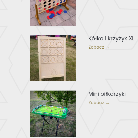
Kółko i krzyżyk XL
Zobacz →
Mini piłkarzyki
Zobacz →