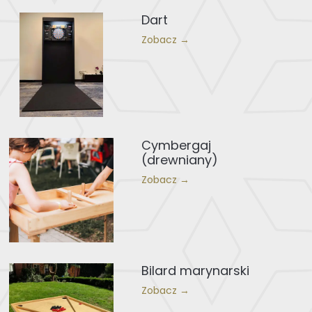
Dart
Zobacz →
Cymbergaj
(drewniany)
Zobacz →
Bilard marynarski
Zobacz →