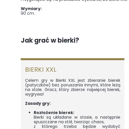
Wymiary:
90 cm.
Jak grać w bierki?
BIERKI XXL
Celem gry w Bierki XXL jest zbieranie bierek
(patyczków) bez poruszania innymi, które leżą
na stole. Gracz, który zbierze najwięcej bierek,
wygrywa!
Zasady gry:
Rozłożenie bierek:
Bierki są układane w stosie, a następnie
spuszczane na stół, tworząc chaos,
z którego trzeba będzie wydobyć