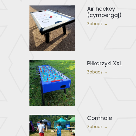
Air hockey
(cymbergaj)
Zobacz →
Piłkarzyki XXL
Zobacz →
Cornhole
Zobacz →