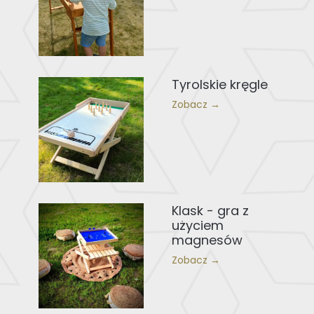
Tyrolskie kręgle
Zobacz →
Klask - gra z
użyciem
magnesów
Zobacz →