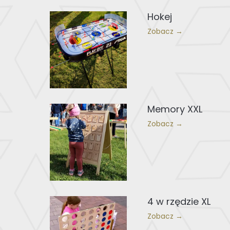
Hokej
Zobacz →
Memory XXL
Zobacz →
4 w rzędzie XL
Zobacz →