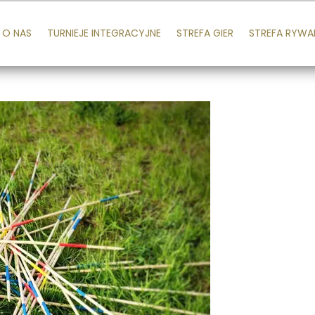
O NAS
TURNIEJE INTEGRACYJNE
STREFA GIER
STREFA RYWA