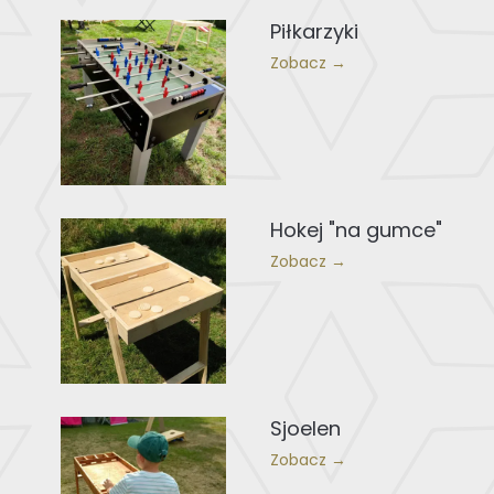
Piłkarzyki
Zobacz →
Hokej "na gumce"
Zobacz →
Sjoelen
Zobacz →