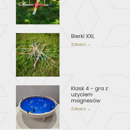
Bierki XXL
Zobacz →
Klask 4 - gra z
użyciem
magnesów
Zobacz →