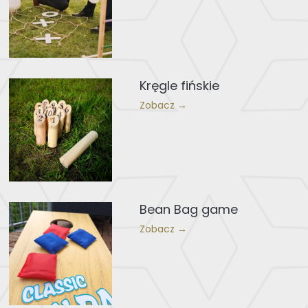
Kręgle fińskie
Zobacz →
Bean Bag game
Zobacz →