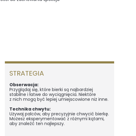
STRATEGIA
Obserwacja:
Przyglądaj się, które bierki są najbardziej
stabilne i łatwe do wyciągnięcia. Niektóre
z nich mogą być lepiej umiejscowione niż inne.
Technika chwytu:
Używaj palców, aby precyzyjnie chwycić bierkę.
Możesz eksperymentować z różnymi kątami,
aby znaleźć ten najlepszy.