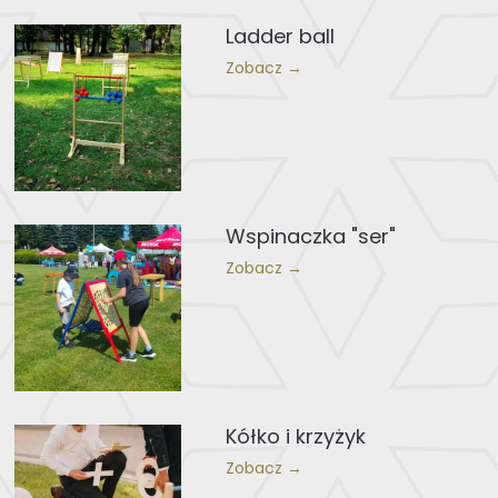
Ladder ball
Zobacz →
Wspinaczka "ser"
Zobacz →
Kółko i krzyżyk
Zobacz →