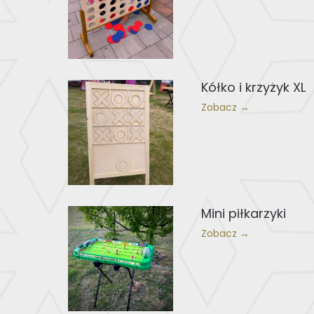
Kółko i krzyżyk XL
Zobacz →
Mini piłkarzyki
Zobacz →