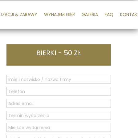
LIZACJI & ZABAWY
WYNAJEM GIER
GALERIA
FAQ
KONTAK
BIERKI - 50 ZŁ