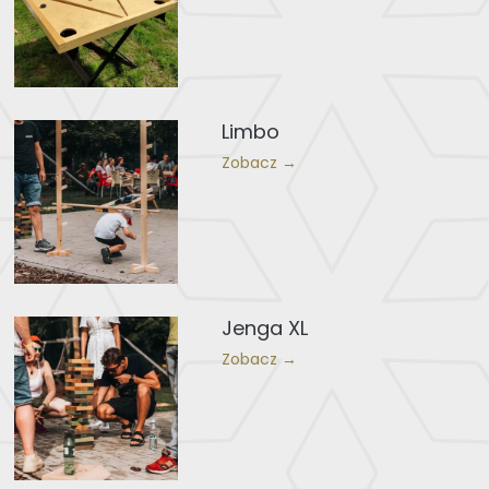
Limbo
Zobacz →
Jenga XL
Zobacz →