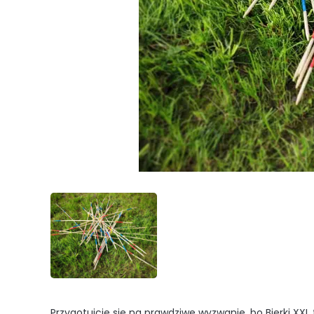
Przygotujcie się na prawdziwe wyzwanie, bo Bierki XXL t