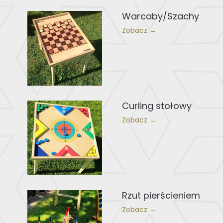
Warcaby/Szachy
Zobacz →
Curling stołowy
Zobacz →
Rzut pierścieniem
Zobacz →