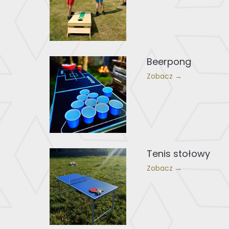
Beerpong
Zobacz →
Tenis stołowy
Zobacz →